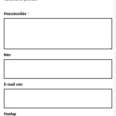
Hozzászólás
*
Név
E-mail cím
Honlap