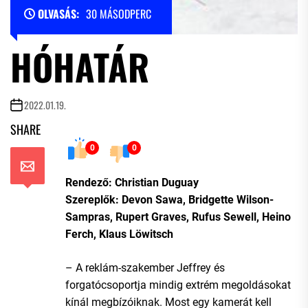
OLVASÁS:
30 MÁSODPERC
HÓHATÁR
2022.01.19.
SHARE
0
0
Rendező: Christian Duguay
Szereplők: Devon Sawa, Bridgette Wilson-
Sampras, Rupert Graves, Rufus Sewell, Heino
Ferch, Klaus Löwitsch
– A reklám-szakember Jeffrey és
forgatócsoportja mindig extrém megoldásokat
kínál megbízóiknak. Most egy kamerát kell