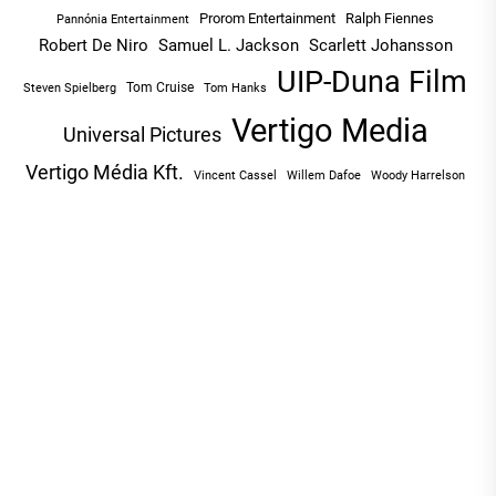
Prorom Entertainment
Ralph Fiennes
Pannónia Entertainment
Robert De Niro
Samuel L. Jackson
Scarlett Johansson
UIP-Duna Film
Tom Cruise
Tom Hanks
Steven Spielberg
Vertigo Media
Universal Pictures
Vertigo Média Kft.
Vincent Cassel
Willem Dafoe
Woody Harrelson