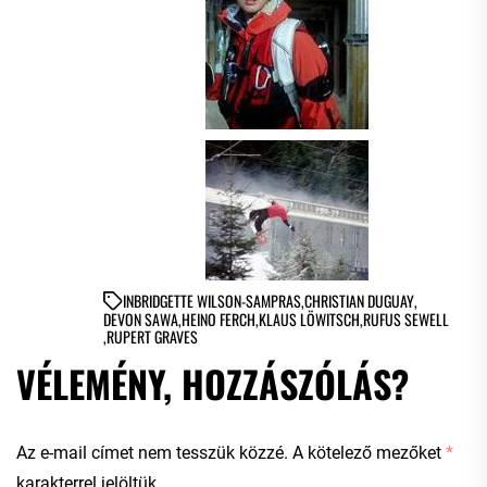
IN
BRIDGETTE WILSON-SAMPRAS
,
CHRISTIAN DUGUAY
,
DEVON SAWA
,
HEINO FERCH
,
KLAUS LÖWITSCH
,
RUFUS SEWELL
,
RUPERT GRAVES
VÉLEMÉNY, HOZZÁSZÓLÁS?
Az e-mail címet nem tesszük közzé.
A kötelező mezőket
*
karakterrel jelöltük