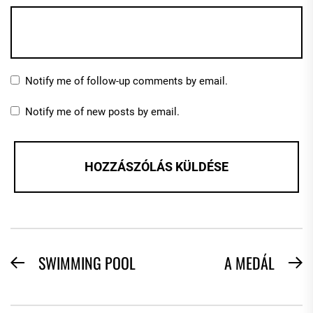
Notify me of follow-up comments by email.
Notify me of new posts by email.
BEJEGYZÉS
SWIMMING POOL
A MEDÁL
Previous
N
NAVIGÁCIÓ
post:
po