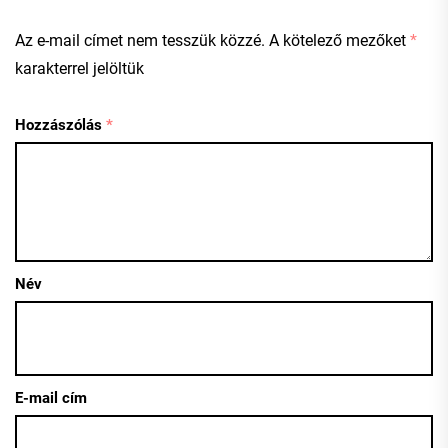
Az e-mail címet nem tesszük közzé.
A kötelező mezőket
*
karakterrel jelöltük
Hozzászólás
*
Név
E-mail cím