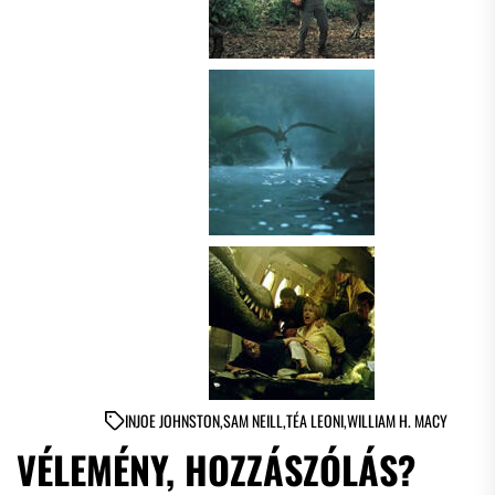
IN
JOE JOHNSTON
,
SAM NEILL
,
TÉA LEONI
,
WILLIAM H. MACY
VÉLEMÉNY, HOZZÁSZÓLÁS?