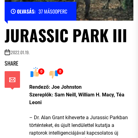
OLVASÁS:
37 MÁSODPERC
JURASSIC PARK III
2022.01.19.
SHARE
0
0
Rendező: Joe Johnston
Szereplők: Sam Neill, William H. Macy, Téa
Leoni
– Dr. Alan Grant kiheverte a Jurassic Parkban
történteket, és újult lendülettel kutatja a
raptorok intelligenciájával kapcsolatos új