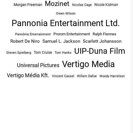
Mozinet
Morgan Freeman
Nicole Kidman
Nicolas Cage
Owen Wilson
Pannonia Entertainment Ltd.
Prorom Entertainment
Ralph Fiennes
Pannónia Entertainment
Robert De Niro
Samuel L. Jackson
Scarlett Johansson
UIP-Duna Film
Tom Cruise
Tom Hanks
Steven Spielberg
Vertigo Media
Universal Pictures
Vertigo Média Kft.
Vincent Cassel
Willem Dafoe
Woody Harrelson