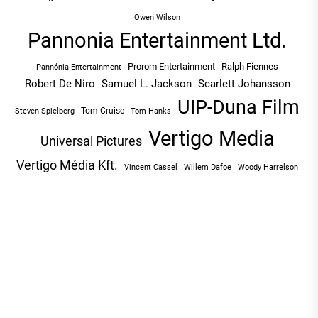
Owen Wilson
Pannonia Entertainment Ltd.
Prorom Entertainment
Ralph Fiennes
Pannónia Entertainment
Robert De Niro
Samuel L. Jackson
Scarlett Johansson
UIP-Duna Film
Tom Cruise
Tom Hanks
Steven Spielberg
Vertigo Media
Universal Pictures
Vertigo Média Kft.
Vincent Cassel
Willem Dafoe
Woody Harrelson