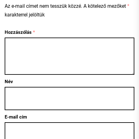
Az e-mail címet nem tesszük közzé.
A kötelező mezőket
*
karakterrel jelöltük
Hozzászólás
*
Név
E-mail cím