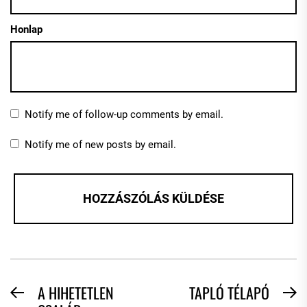
Honlap
Notify me of follow-up comments by email.
Notify me of new posts by email.
BEJEGYZÉS
A HIHETETLEN
TAPLÓ TÉLAPÓ
Previous
N