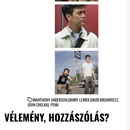
IN
ANTHONY ANDERSON
,
DANNY LEINER
,
DAVID KRUMHOLTZ
,
JOHN CHO
,
KAL PENN
VÉLEMÉNY, HOZZÁSZÓLÁS?