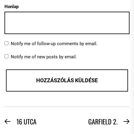
Honlap
Notify me of follow-up comments by email.
Notify me of new posts by email.
BEJEGYZÉS
16 UTCA
GARFIELD 2.
Previous
N
NAVIGÁCIÓ
post:
po