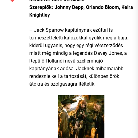
Szereplők: Johnny Depp, Orlando Bloom, Keira
Knightley
– Jack Sparrow kapitánynak ezúttal is
természetfeletti kalózokkal gyűlik meg a baja:
kiderül ugyanis, hogy egy régi vérszerződés
miatt még mindig a legendás Davey Jones, a
Repülő Hollandi nevű szellemhajó
kapitányának adósa. Jacknek mihamarább
rendeznie kell a tartozását, különben örök
átokra és szolgaságra ítéltetik.