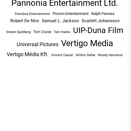
Pannonia Entertainment Ltd.
Prorom Entertainment
Ralph Fiennes
Pannónia Entertainment
Robert De Niro
Samuel L. Jackson
Scarlett Johansson
UIP-Duna Film
Tom Cruise
Tom Hanks
Steven Spielberg
Vertigo Media
Universal Pictures
Vertigo Média Kft.
Vincent Cassel
Willem Dafoe
Woody Harrelson