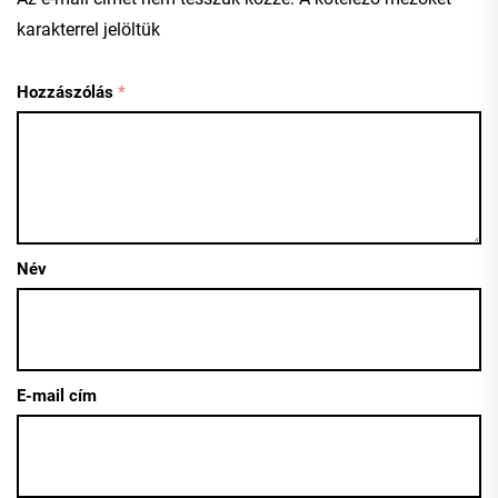
karakterrel jelöltük
Hozzászólás
*
Név
E-mail cím