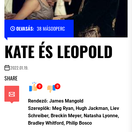
OLVASÁS:
38 MÁSODPERC
KATE ÉS LEOPOLD
2022.01.19.
SHARE
0
0
Rendező: James Mangold
Szereplők: Meg Ryan, Hugh Jackman, Liev
Schreiber, Breckin Meyer, Natasha Lyonne,
Bradley Whitford, Philip Bosco