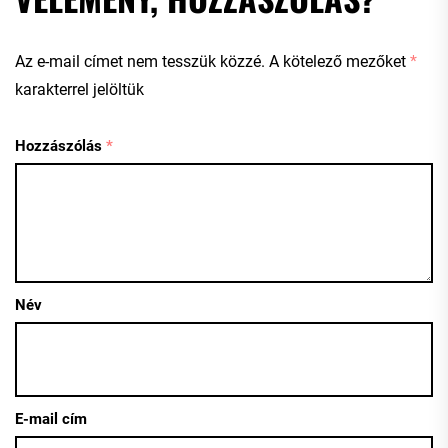
Az e-mail címet nem tesszük közzé.
A kötelező mezőket
*
karakterrel jelöltük
Hozzászólás
*
Név
E-mail cím