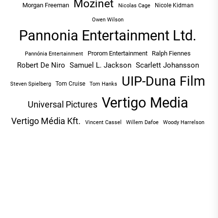
Mozinet
Morgan Freeman
Nicole Kidman
Nicolas Cage
Owen Wilson
Pannonia Entertainment Ltd.
Prorom Entertainment
Ralph Fiennes
Pannónia Entertainment
Robert De Niro
Samuel L. Jackson
Scarlett Johansson
UIP-Duna Film
Tom Cruise
Tom Hanks
Steven Spielberg
Vertigo Media
Universal Pictures
Vertigo Média Kft.
Vincent Cassel
Willem Dafoe
Woody Harrelson