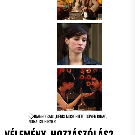
IN
ANNO SAUL
,
DENIS MOSCHITTO
,
GÜVEN KIRAC
,
NORA TSCHIRNER
VÉLEMÉNY, HOZZÁSZÓLÁS?