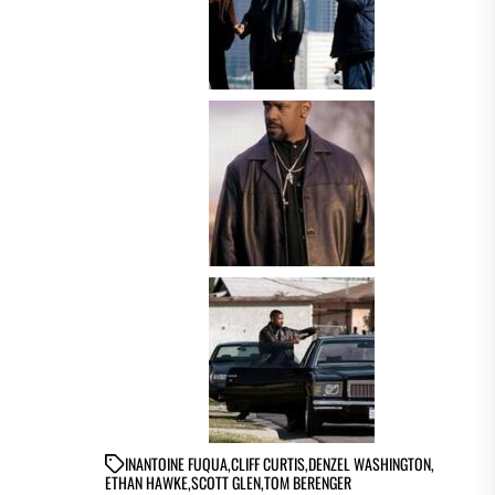
IN
ANTOINE FUQUA
,
CLIFF CURTIS
,
DENZEL WASHINGTON
,
ETHAN HAWKE
,
SCOTT GLEN
,
TOM BERENGER