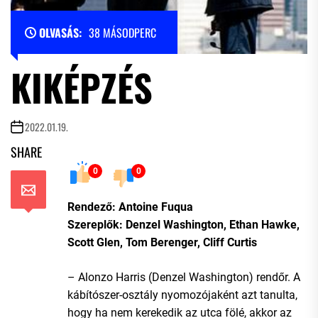
OLVASÁS:
38 MÁSODPERC
KIKÉPZÉS
2022.01.19.
SHARE
0
0
Rendező: Antoine Fuqua
Szereplők: Denzel Washington, Ethan Hawke,
Scott Glen, Tom Berenger, Cliff Curtis
– Alonzo Harris (Denzel Washington) rendőr. A
kábítószer-osztály nyomozójaként azt tanulta,
hogy ha nem kerekedik az utca fölé, akkor az