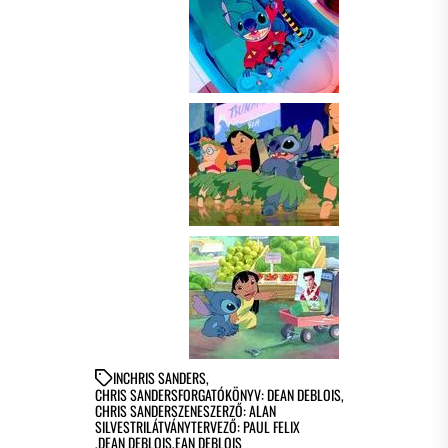
IN
CHRIS SANDERS
,
CHRIS SANDERSFORGATÓKÖNYV: DEAN DEBLOIS
,
CHRIS SANDERSZENESZERZŐ: ALAN
SILVESTRILÁTVÁNYTERVEZŐ: PAUL FELIX
,
DEAN DEBLOIS
,
EAN DEBLOIS