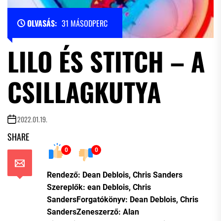
OLVASÁS:
31 MÁSODPERC
LILO ÉS STITCH – A
CSILLAGKUTYA
2022.01.19.
SHARE
0
0
Rendező: Dean Deblois, Chris Sanders
Szereplők: ean Deblois, Chris
SandersForgatókönyv: Dean Deblois, Chris
SandersZeneszerző: Alan