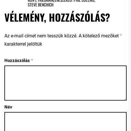
STEVE BENCHICH
VÉLEMÉNY, HOZZÁSZÓLÁS?
Az e-mail címet nem tesszük közzé.
A kötelező mezőket
*
karakterrel jelöltük
Hozzászólás
*
Név