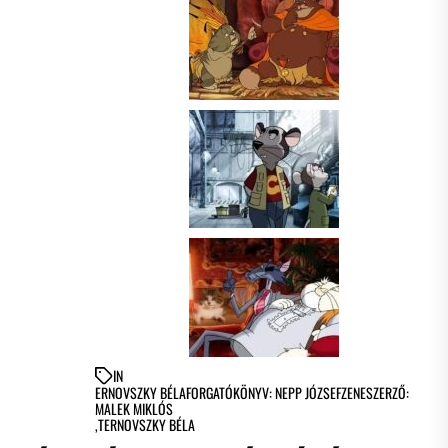
IN
ERNOVSZKY BÉLAFORGATÓKÖNYV: NEPP JÓZSEFZENESZERZŐ:
MALEK MIKLÓS
,
TERNOVSZKY BÉLA