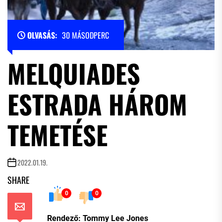
OLVASÁS:
30 MÁSODPERC
MELQUIADES
ESTRADA HÁROM
TEMETÉSE
2022.01.19.
SHARE
0
0
Rendező: Tommy Lee Jones