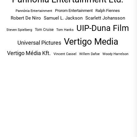
Prorom Entertainment
Ralph Fiennes
Pannónia Entertainment
Robert De Niro
Samuel L. Jackson
Scarlett Johansson
UIP-Duna Film
Tom Cruise
Tom Hanks
Steven Spielberg
Vertigo Media
Universal Pictures
Vertigo Média Kft.
Vincent Cassel
Willem Dafoe
Woody Harrelson