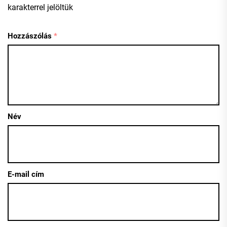
karakterrel jelöltük
Hozzászólás
*
Név
E-mail cím