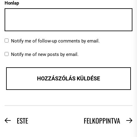
Honlap
Notify me of follow-up comments by email.
Notify me of new posts by email.
BEJEGYZÉS
ESTE
FELKOPPINTVA
Previous
N
NAVIGÁCIÓ
post:
po