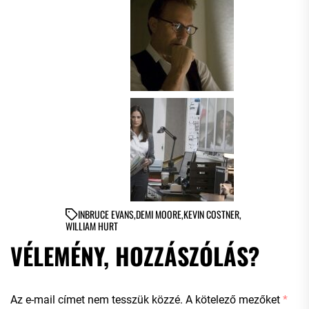
IN
BRUCE EVANS
,
DEMI MOORE
,
KEVIN COSTNER
,
WILLIAM HURT
VÉLEMÉNY, HOZZÁSZÓLÁS?
Az e-mail címet nem tesszük közzé.
A kötelező mezőket
*