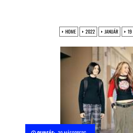
HOME
2022
JANUÁR
19