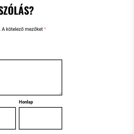
SZÓLÁS?
.
A kötelező mezőket
*
Honlap