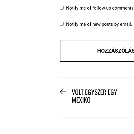
Notify me of follow-up comments 
Notify me of new posts by email.
BEJEGYZÉS
VOLT EGYSZER EGY
Previous
MEXIKÓ
NAVIGÁCIÓ
post: