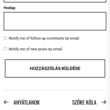
Honlap
Notify me of follow-up comments by email.
Notify me of new posts by email.
BEJEGYZÉS
ANYÁTLANOK
SZŐKE KÓLA
Previous
N
post:
po