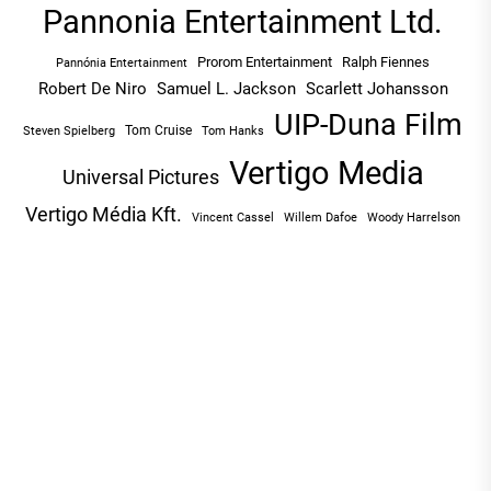
Pannonia Entertainment Ltd.
Prorom Entertainment
Ralph Fiennes
Pannónia Entertainment
Robert De Niro
Samuel L. Jackson
Scarlett Johansson
UIP-Duna Film
Tom Cruise
Tom Hanks
Steven Spielberg
Vertigo Media
Universal Pictures
Vertigo Média Kft.
Vincent Cassel
Willem Dafoe
Woody Harrelson