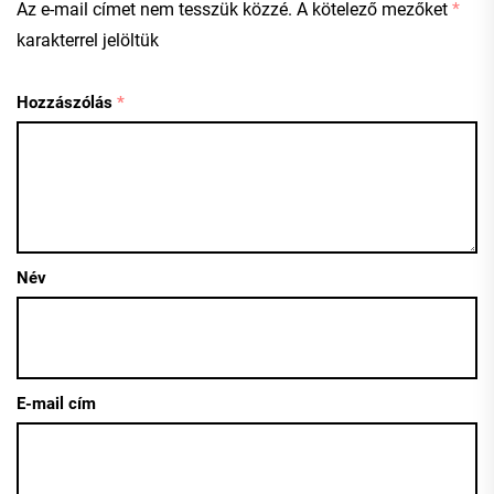
Az e-mail címet nem tesszük közzé.
A kötelező mezőket
*
karakterrel jelöltük
Hozzászólás
*
Név
E-mail cím