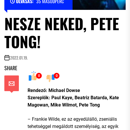
OLVASÁS:
35 MÁSODPERC
NESZE NEKED, PETE
TONG!
2022.01.19.
SHARE
0
0
Rendező: Michael Dowse
Szereplők: Paul Kaye, Beatriz Batarda, Kate
Magowan, Mike Wilmot, Pete Tong
– Frankie Wilde, ez az egyedülálló, zseniális
tehetséggel megáldott személyiség, az egyik