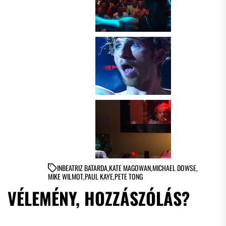
IN
BEATRIZ BATARDA
,
KATE MAGOWAN
,
MICHAEL DOWSE
,
MIKE WILMOT
,
PAUL KAYE
,
PETE TONG
VÉLEMÉNY, HOZZÁSZÓLÁS?