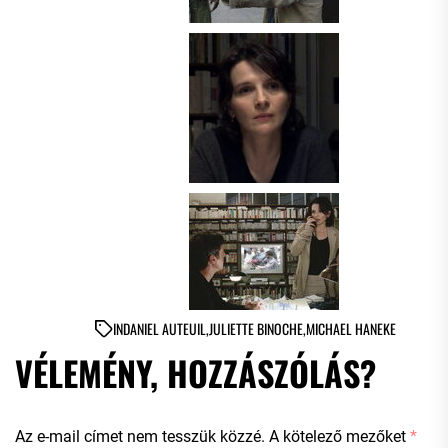
IN
DANIEL AUTEUIL
,
JULIETTE BINOCHE
,
MICHAEL HANEKE
VÉLEMÉNY, HOZZÁSZÓLÁS?
Az e-mail címet nem tesszük közzé.
A kötelező mezőket
*