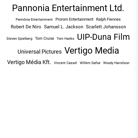
Pannonia Entertainment Ltd.
Prorom Entertainment
Ralph Fiennes
Pannónia Entertainment
Robert De Niro
Samuel L. Jackson
Scarlett Johansson
UIP-Duna Film
Tom Cruise
Tom Hanks
Steven Spielberg
Vertigo Media
Universal Pictures
Vertigo Média Kft.
Vincent Cassel
Willem Dafoe
Woody Harrelson