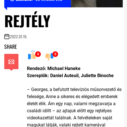
REJTÉLY
2022.01.19.
SHARE
0
0
Rendező: Michael Haneke
Szereplők: Daniel Auteuil, Juliette Binoche
– Georges, a befutott televíziós műsorvezető és
felesége, Anne a sikeres és elégedett emberek
életét élik. Ám egy nap, valami megzavarja a
családi idillt – az ajtajuk előtt egy rejtélyes
videokazettát találnak. A felvételeken saját
magukat látják, valaki rejtett kamerával