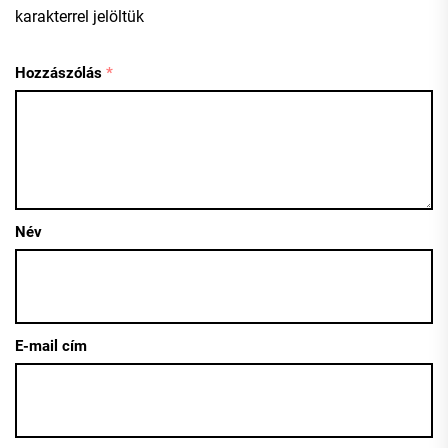
karakterrel jelöltük
Hozzászólás
*
Név
E-mail cím