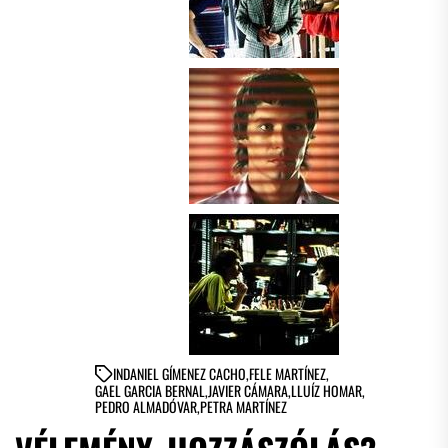
IN
DANIEL GÍMENEZ CACHO
,
FELE MARTÍNEZ
,
GAEL GARCIA BERNAL
,
JAVIER CÁMARA
,
LLUÍZ HOMAR
,
PEDRO ALMADÓVAR
,
PETRA MARTÍNEZ