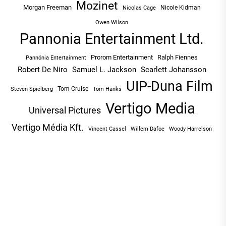
Mozinet
Morgan Freeman
Nicole Kidman
Nicolas Cage
Owen Wilson
Pannonia Entertainment Ltd.
Prorom Entertainment
Ralph Fiennes
Pannónia Entertainment
Robert De Niro
Samuel L. Jackson
Scarlett Johansson
UIP-Duna Film
Tom Cruise
Tom Hanks
Steven Spielberg
Vertigo Media
Universal Pictures
Vertigo Média Kft.
Vincent Cassel
Willem Dafoe
Woody Harrelson