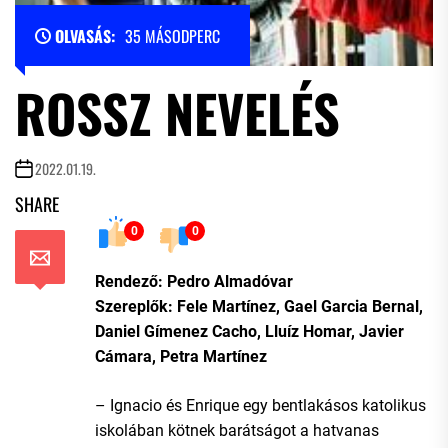
OLVASÁS:
35 MÁSODPERC
ROSSZ NEVELÉS
2022.01.19.
SHARE
0
0
Rendező: Pedro Almadóvar
Szereplők: Fele Martínez, Gael Garcia Bernal,
Daniel Gímenez Cacho, Lluíz Homar, Javier
Cámara, Petra Martínez
– Ignacio és Enrique egy bentlakásos katolikus
iskolában kötnek barátságot a hatvanas