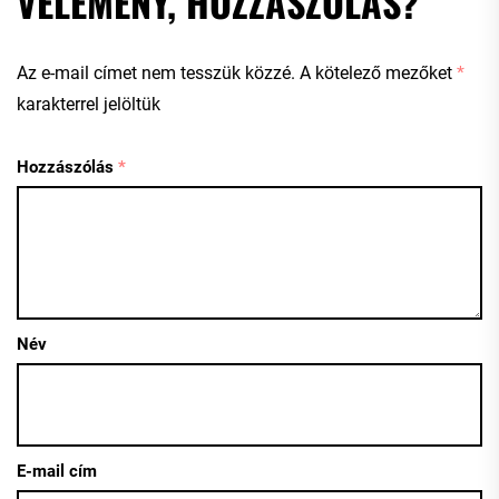
VÉLEMÉNY, HOZZÁSZÓLÁS?
Az e-mail címet nem tesszük közzé.
A kötelező mezőket
*
karakterrel jelöltük
Hozzászólás
*
Név
E-mail cím