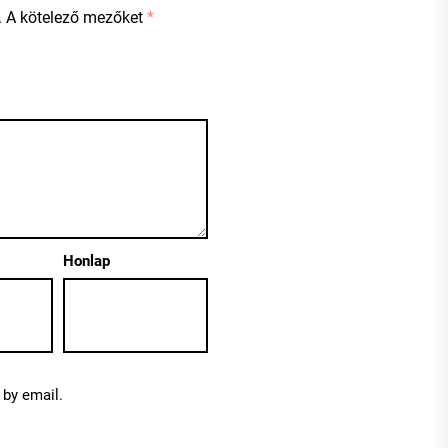
.
A kötelező mezőket
*
Honlap
by email.