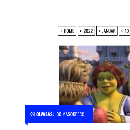
HOME
2022
JANUÁR
19
OLVASÁS:
30 MÁSODPERC