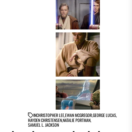
IN
CHRISTOPHER LEE
,
EWAN MCGREGOR
,
GEORGE LUCAS
,
HAYDEN CHRISTENSEN
,
NATALIE PORTMAN
,
SAMUEL L. JACKSON