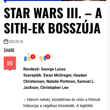
STAR WARS III. – A
SITH-EK BOSSZÚJA
2022.01.19.
SHARE
0
0
Rendező: George Lucas
Szereplők: Ewan McGregor, Hayden
Christensen, Natalie Portman, Samuel L.
Jackson, Christopher Lee
– Három nehéz, küzdelmes év után a Klónok
háborúja a végéhez közeledik. A legtöbb