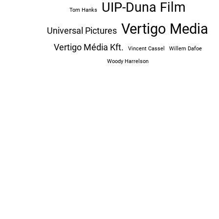
UIP-Duna Film
Tom Hanks
Vertigo Media
Universal Pictures
Vertigo Média Kft.
Vincent Cassel
Willem Dafoe
Woody Harrelson