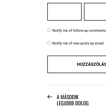
Notify me of follow-up comments 
Notify me of new posts by email.
BEJEGYZÉS
A MÁSODIK
Previous
LEGJOBB DOLOG
NAVIGÁCIÓ
post: