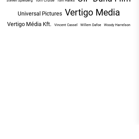
Tom Cruise
Tom Hanks
Steven Spielberg
Vertigo Media
Universal Pictures
Vertigo Média Kft.
Vincent Cassel
Willem Dafoe
Woody Harrelson