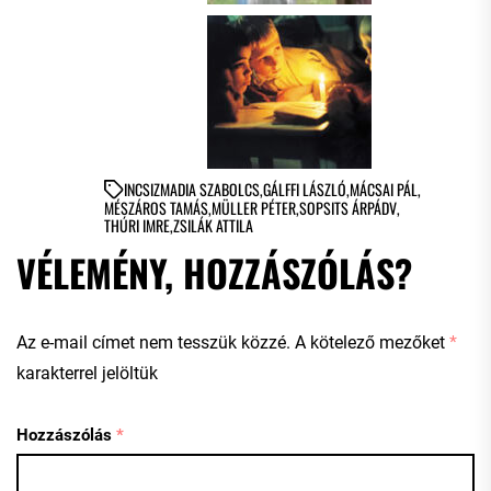
IN
CSIZMADIA SZABOLCS
,
GÁLFFI LÁSZLÓ
,
MÁCSAI PÁL
,
MÉSZÁROS TAMÁS
,
MÜLLER PÉTER
,
SOPSITS ÁRPÁDV
,
THÚRI IMRE
,
ZSILÁK ATTILA
VÉLEMÉNY, HOZZÁSZÓLÁS?
Az e-mail címet nem tesszük közzé.
A kötelező mezőket
*
karakterrel jelöltük
Hozzászólás
*