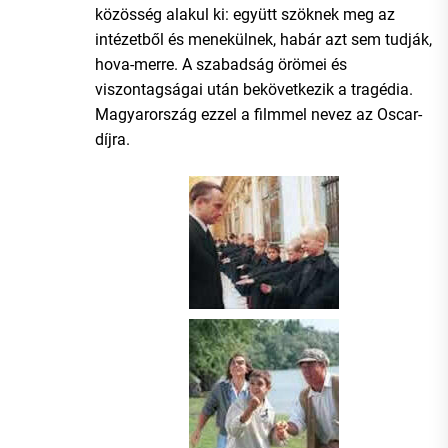
közösség alakul ki: együtt szöknek meg az
intézetből és menekülnek, habár azt sem tudják,
hova-merre. A szabadság örömei és
viszontagságai után bekövetkezik a tragédia.
Magyarország ezzel a filmmel nevez az Oscar-
díjra.