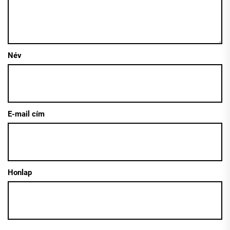
Név
E-mail cím
Honlap