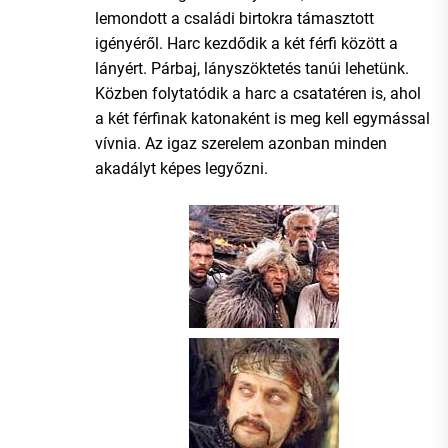
lemondott a családi birtokra támasztott
igényéről. Harc kezdődik a két férfi között a
lányért. Párbaj, lányszöktetés tanúi lehetünk.
Közben folytatódik a harc a csatatéren is, ahol
a két férfinak katonaként is meg kell egymással
vívnia. Az igaz szerelem azonban minden
akadályt képes legyőzni.