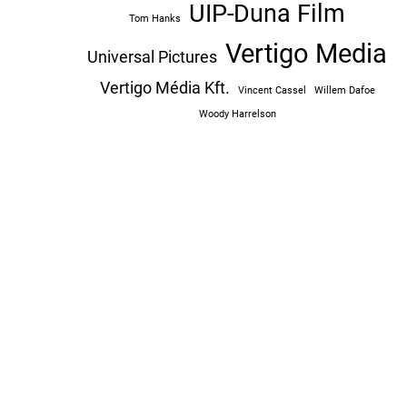
UIP-Duna Film
Tom Hanks
Vertigo Media
Universal Pictures
Vertigo Média Kft.
Vincent Cassel
Willem Dafoe
Woody Harrelson