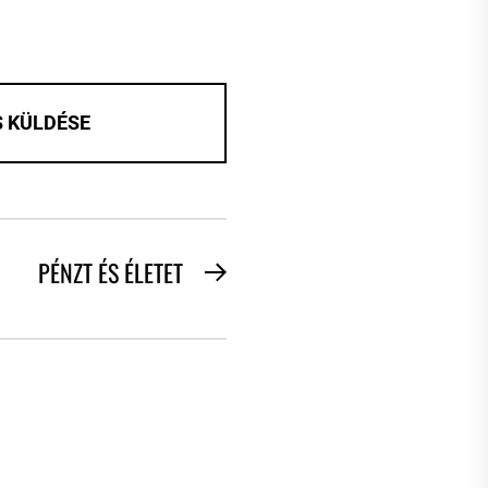
PÉNZT ÉS ÉLETET
Next
post: