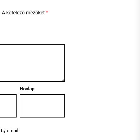
.
A kötelező mezőket
*
Honlap
by email.