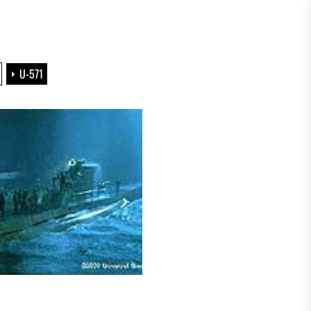
U-571