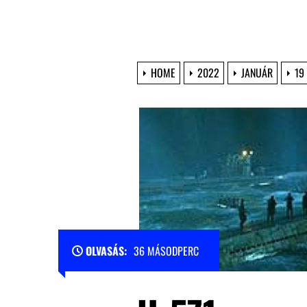
HOME
2022
JANUÁR
19
OLVASÁS:
36 MÁSODPERC