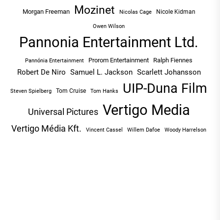
Mozinet
Morgan Freeman
Nicole Kidman
Nicolas Cage
Owen Wilson
Pannonia Entertainment Ltd.
Prorom Entertainment
Ralph Fiennes
Pannónia Entertainment
Robert De Niro
Samuel L. Jackson
Scarlett Johansson
UIP-Duna Film
Tom Cruise
Tom Hanks
Steven Spielberg
Vertigo Media
Universal Pictures
Vertigo Média Kft.
Vincent Cassel
Willem Dafoe
Woody Harrelson