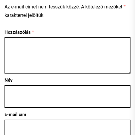
Az e-mail címet nem tesszük közzé.
A kötelező mezőket
*
karakterrel jelöltük
Hozzászólás
*
Név
E-mail cím