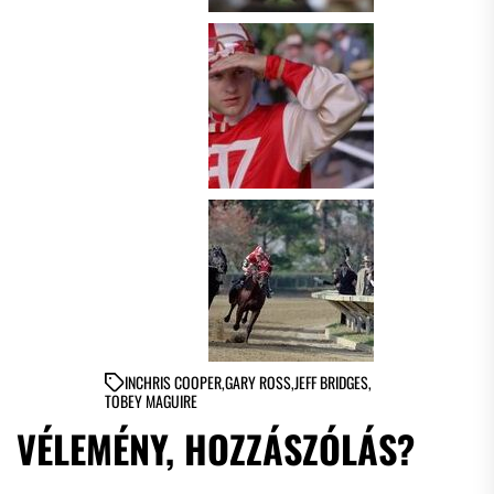
IN
CHRIS COOPER
,
GARY ROSS
,
JEFF BRIDGES
,
TOBEY MAGUIRE
VÉLEMÉNY, HOZZÁSZÓLÁS?