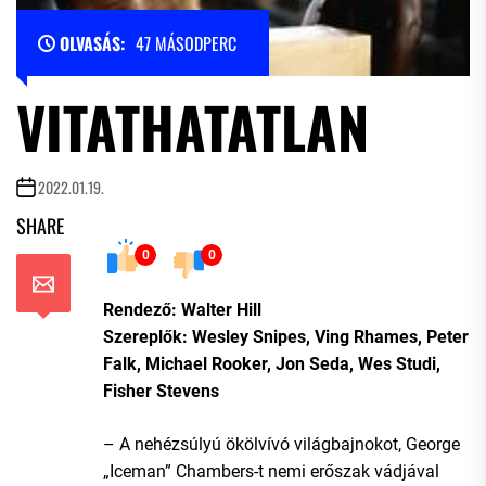
OLVASÁS:
47 MÁSODPERC
VITATHATATLAN
2022.01.19.
SHARE
0
0
Rendező: Walter Hill
Szereplők: Wesley Snipes, Ving Rhames, Peter
Falk, Michael Rooker, Jon Seda, Wes Studi,
Fisher Stevens
– A nehézsúlyú ökölvívó világbajnokot, George
„Iceman” Chambers-t nemi erőszak vádjával