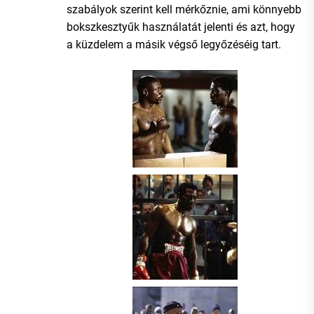
szabályok szerint kell mérkőznie, ami könnyebb
bokszkesztyűk használatát jelenti és azt, hogy
a küzdelem a másik végső legyőzéséig tart.