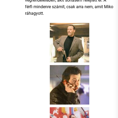
végrendeletében, akit sohasem felejtett el. A
férfi mindenre számít, csak arra nem, amit Miko
ráhagyott.