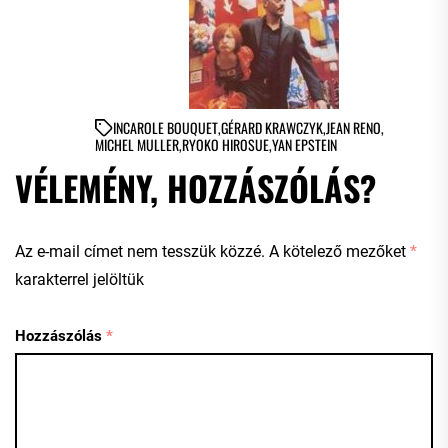
IN
CAROLE BOUQUET
,
GÉRARD KRAWCZYK
,
JEAN RENO
,
MICHEL MULLER
,
RYOKO HIROSUE
,
YAN EPSTEIN
VÉLEMÉNY, HOZZÁSZÓLÁS?
Az e-mail címet nem tesszük közzé.
A kötelező mezőket
*
karakterrel jelöltük
Hozzászólás
*