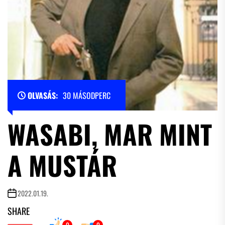
OLVASÁS:
30 MÁSODPERC
WASABI, MAR MINT
A MUSTÁR
2022.01.19.
SHARE
0
0