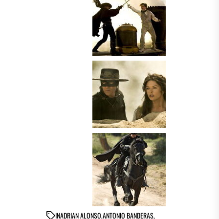
IN
ADRIAN ALONSO
,
ANTONIO BANDERAS
,