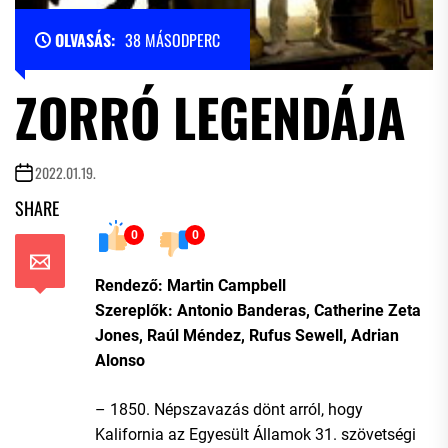
OLVASÁS:
38 MÁSODPERC
ZORRÓ LEGENDÁJA
2022.01.19.
SHARE
0
0
Rendező: Martin Campbell
Szereplők: Antonio Banderas, Catherine Zeta
Jones, Raúl Méndez, Rufus Sewell, Adrian
Alonso
– 1850. Népszavazás dönt arról, hogy
Kalifornia az Egyesült Államok 31. szövetségi