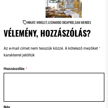
IN
KATE WINSLET
,
LEONARDO DICAPRIO
,
SAM MENDES
VÉLEMÉNY, HOZZÁSZÓLÁS?
Az e-mail címet nem tesszük közzé.
A kötelező mezőket
*
karakterrel jelöltük
Hozzászólás
*
Név