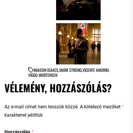
IN
JASON ISAACS
,
MARK STRONG
,
VICENTE AMORIM
,
VIGGO MORTENSEN
VÉLEMÉNY, HOZZÁSZÓLÁS?
Az e-mail címet nem tesszük közzé.
A kötelező mezőket
*
karakterrel jelöltük
Hozzászólás
*