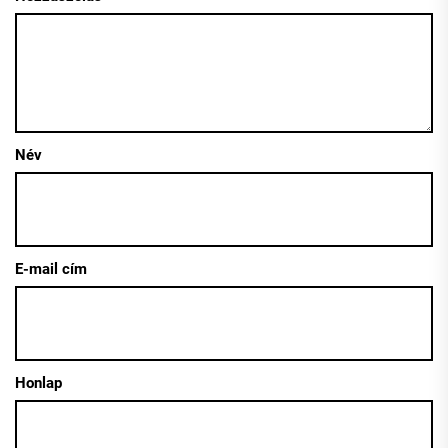
Név
E-mail cím
Honlap