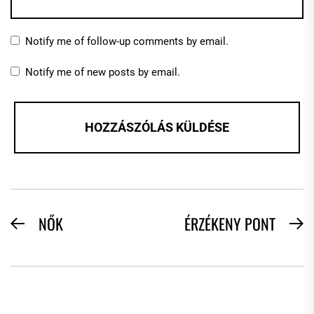
Notify me of follow-up comments by email.
Notify me of new posts by email.
BEJEGYZÉS
NŐK
ÉRZÉKENY PONT
Previous
N
NAVIGÁCIÓ
post:
po