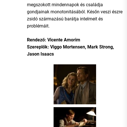
megszokott mindennapok és családja
gondjainak monotonitásából. Későn veszi észre
zsidó származású barátja intelmeit és
problémáit.
Rendező: Vicente Amorim
Szereplők: Viggo Mortensen, Mark Strong,
Jason Isaacs