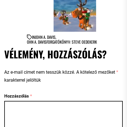
IN
JOHN A. DAVIS
,
OHN A. DAVISFORGATÓKÖNYV: STEVE OEDEKERK
VÉLEMÉNY, HOZZÁSZÓLÁS?
Az e-mail címet nem tesszük közzé.
A kötelező mezőket
*
karakterrel jelöltük
Hozzászólás
*