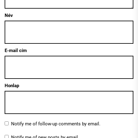
Név
E-mail cím
Honlap
Notify me of follow-up comments by email.
Notify me of new posts by email.