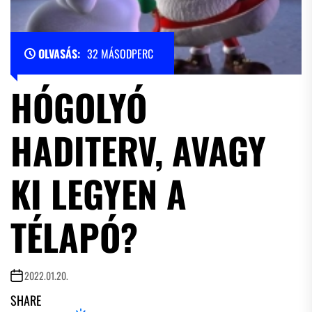
OLVASÁS:
32 MÁSODPERC
HÓGOLYÓ
HADITERV, AVAGY
KI LEGYEN A
TÉLAPÓ?
2022.01.20.
SHARE