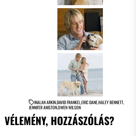
IN
ALAN ARKIN
,
DAVID FRANKEL
,
ERIC DANE
,
HALEY BENNETT
,
JENNIFER ANISTON
,
OWEN WILSON
VÉLEMÉNY, HOZZÁSZÓLÁS?