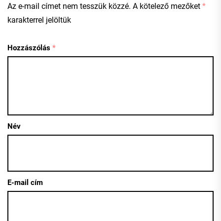
Az e-mail címet nem tesszük közzé.
A kötelező mezőket
*
karakterrel jelöltük
Hozzászólás
*
Név
E-mail cím