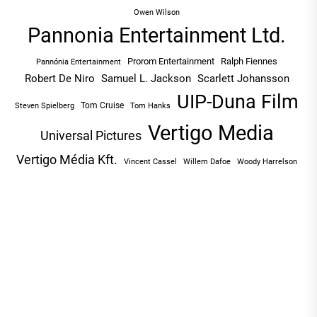
Owen Wilson
Pannonia Entertainment Ltd.
Prorom Entertainment
Ralph Fiennes
Pannónia Entertainment
Robert De Niro
Samuel L. Jackson
Scarlett Johansson
UIP-Duna Film
Tom Cruise
Tom Hanks
Steven Spielberg
Vertigo Media
Universal Pictures
Vertigo Média Kft.
Vincent Cassel
Willem Dafoe
Woody Harrelson