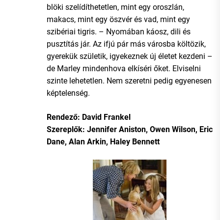
blöki szelídíthetetlen, mint egy oroszlán,
makacs, mint egy öszvér és vad, mint egy
szibériai tigris. – Nyomában káosz, dili és
pusztítás jár. Az ifjú pár más városba költözik,
gyerekük születik, igyekeznek új életet kezdeni –
de Marley mindenhova elkíséri őket. Elviselni
szinte lehetetlen. Nem szeretni pedig egyenesen
képtelenség.
Rendező: David Frankel
Szereplők: Jennifer Aniston, Owen Wilson, Eric
Dane, Alan Arkin, Haley Bennett