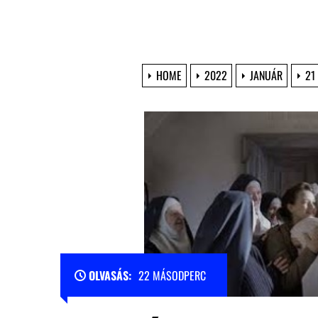
HOME
2022
JANUÁR
21
OLVASÁS:
22 MÁSODPERC