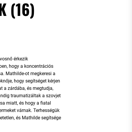
 (16)
rvosnő érkezik
en, hogy a koncentrációs
sa. Mathilde-ot megkeresi a
öknője, hogy segítséget kérjen
at a zárdába, és megtudja,
dig traumatizáltak a szovjet
 miatt, és hogy a fiatal
ermeket várnak. Terhességük
etetlen, és Mathilde segítsége