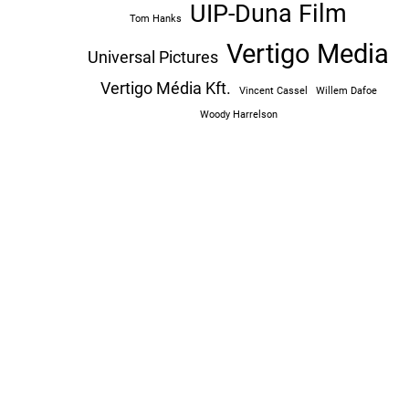
UIP-Duna Film
Tom Hanks
Vertigo Media
Universal Pictures
Vertigo Média Kft.
Vincent Cassel
Willem Dafoe
Woody Harrelson