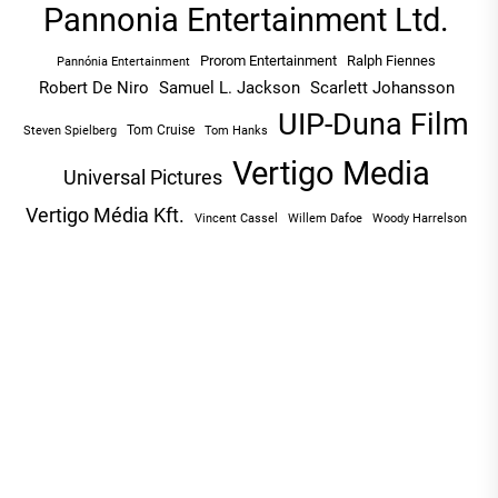
Pannonia Entertainment Ltd.
Prorom Entertainment
Ralph Fiennes
Pannónia Entertainment
Robert De Niro
Samuel L. Jackson
Scarlett Johansson
UIP-Duna Film
Tom Cruise
Tom Hanks
Steven Spielberg
Vertigo Media
Universal Pictures
Vertigo Média Kft.
Vincent Cassel
Willem Dafoe
Woody Harrelson