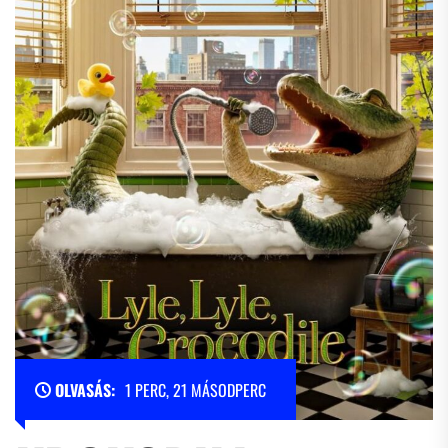
OLVASÁS:
1 PERC, 21 MÁSODPERC