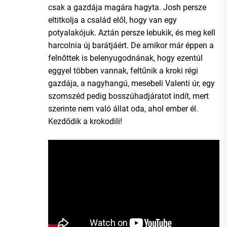
csak a gazdája magára hagyta. Josh persze
eltitkolja a család elől, hogy van egy
potyalakójuk. Aztán persze lebukik, és meg kell
harcolnia új barátjáért. De amikor már éppen a
felnőttek is belenyugodnának, hogy ezentúl
eggyel többen vannak, feltűnik a kroki régi
gazdája, a nagyhangú, mesebeli Valenti úr, egy
szomszéd pedig bosszúhadjáratot indít, mert
szerinte nem való állat oda, ahol ember él.
Kezdődik a krokodili!