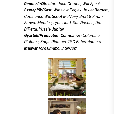
Rendező/Director:
Josh Gordon, Will Speck
Szereplők/Cast:
Winslow Fegley, Javier Bardem,
Constance Wu, Scoot McNairy, Brett Gelman,
Shawn Mendes, Lyric Hurd, Sal Viscuso, Don
DiPetta, Yussie Jupiter
Gyártók/Production Companies:
Columbia
Pictures, Eagle Pictures, TSG Entertainment
Magyar forgalmazó:
InterCom