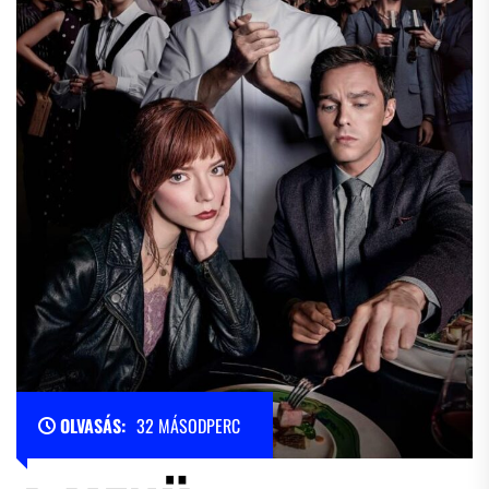
OLVASÁS:
32 MÁSODPERC