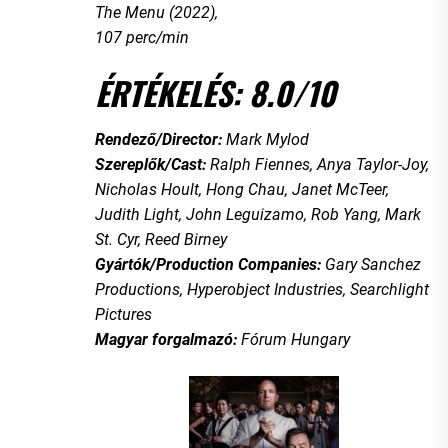
The Menu (2022),
107 perc/min
ÉRTÉKELÉS: 8.0/10
Rendező/Director:
Mark Mylod
Szereplők/Cast:
Ralph Fiennes, Anya Taylor-Joy,
Nicholas Hoult, Hong Chau, Janet McTeer,
Judith Light, John Leguizamo, Rob Yang, Mark
St. Cyr, Reed Birney
Gyártók/Production Companies:
Gary Sanchez
Productions, Hyperobject Industries, Searchlight
Pictures
Magyar forgalmazó:
Fórum Hungary