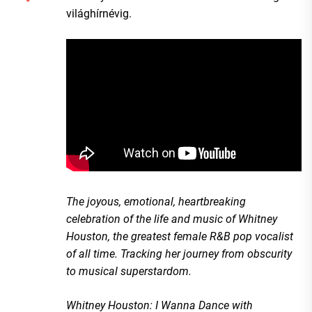
világhírnévig.
The joyous, emotional, heartbreaking
celebration of the life and music of Whitney
Houston, the greatest female R&B pop vocalist
of all time. Tracking her journey from obscurity
to musical superstardom.
Whitney Houston: I Wanna Dance with