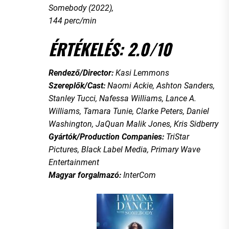
Somebody (2022),
144 perc/min
ÉRTÉKELÉS: 2.0/10
Rendező/Director:
Kasi Lemmons
Szereplők/Cast:
Naomi Ackie, Ashton Sanders,
Stanley Tucci, Nafessa Williams, Lance A.
Williams, Tamara Tunie, Clarke Peters, Daniel
Washington, JaQuan Malik Jones, Kris Sidberry
Gyártók/Production Companies:
TriStar
Pictures, Black Label Media, Primary Wave
Entertainment
Magyar forgalmazó:
InterCom