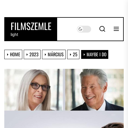
Skip
to
the
FILMSZEMLE
content
light
HOME
2023
MÁRCIUS
25
MAYBE I DO