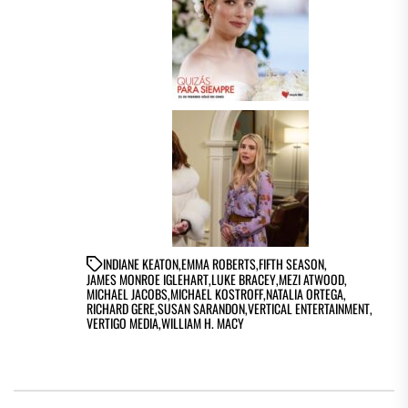
IN
DIANE KEATON
,
EMMA ROBERTS
,
FIFTH SEASON
,
JAMES MONROE IGLEHART
,
LUKE BRACEY
,
MEZI ATWOOD
,
MICHAEL JACOBS
,
MICHAEL KOSTROFF
,
NATALIA ORTEGA
,
RICHARD GERE
,
SUSAN SARANDON
,
VERTICAL ENTERTAINMENT
,
VERTIGO MEDIA
,
WILLIAM H. MACY