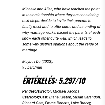
Michelle and Allen, who have reached the point
in their relationship where they are considering
next steps, decide to invite their parents to
finally meet and to offer some understanding of
why marriage works. Except the parents already
know each other quite well, which leads to
some very distinct opinions about the value of
marriage.
Maybe I Do (2023),
95 perc/min
ÉRTÉKELÉS: 5.297/10
Rendező/Director:
Michael Jacobs
Szereplők/Cast:
Diane Keaton, Susan Sarandon,
Richard Gere, Emma Roberts, Luke Bracey,