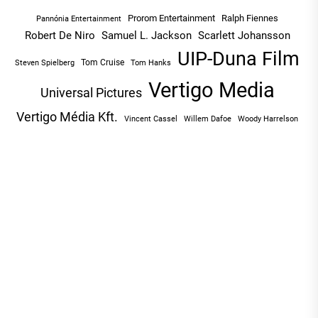
Prorom Entertainment
Ralph Fiennes
Pannónia Entertainment
Robert De Niro
Samuel L. Jackson
Scarlett Johansson
UIP-Duna Film
Tom Cruise
Tom Hanks
Steven Spielberg
Vertigo Media
Universal Pictures
Vertigo Média Kft.
Vincent Cassel
Willem Dafoe
Woody Harrelson