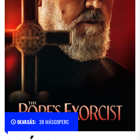
OLVASÁS:
38 MÁSODPERC