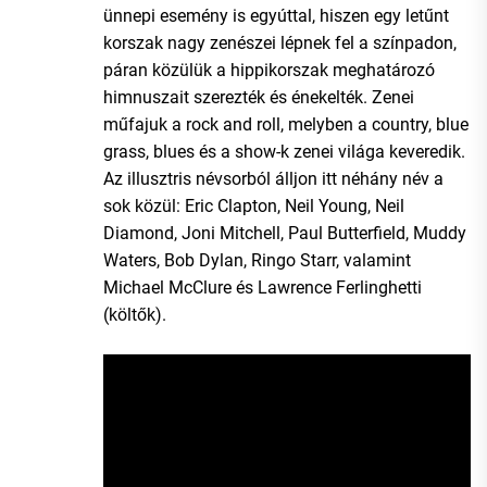
ünnepi esemény is egyúttal, hiszen egy letűnt
korszak nagy zenészei lépnek fel a színpadon,
páran közülük a hippikorszak meghatározó
himnuszait szerezték és énekelték. Zenei
műfajuk a rock and roll, melyben a country, blue
grass, blues és a show-k zenei világa keveredik.
Az illusztris névsorból álljon itt néhány név a
sok közül: Eric Clapton, Neil Young, Neil
Diamond, Joni Mitchell, Paul Butterfield, Muddy
Waters, Bob Dylan, Ringo Starr, valamint
Michael McClure és Lawrence Ferlinghetti
(költők).