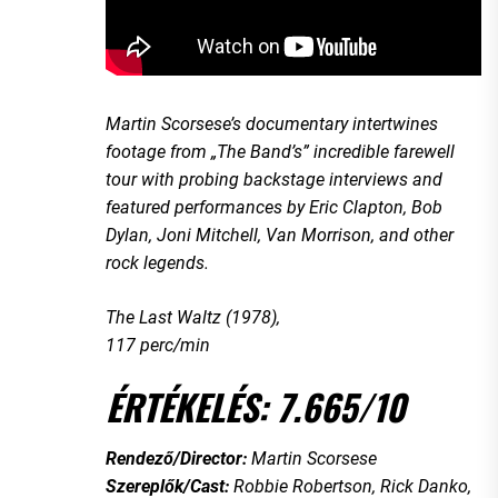
Martin Scorsese’s documentary intertwines
footage from „The Band’s” incredible farewell
tour with probing backstage interviews and
featured performances by Eric Clapton, Bob
Dylan, Joni Mitchell, Van Morrison, and other
rock legends.
The Last Waltz (1978),
117 perc/min
ÉRTÉKELÉS: 7.665/10
Rendező/Director:
Martin Scorsese
Szereplők/Cast:
Robbie Robertson, Rick Danko,