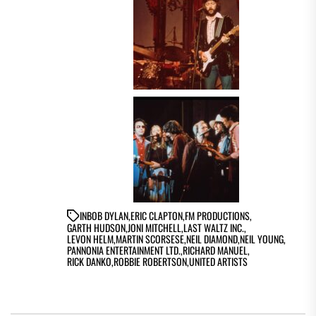
IN
BOB DYLAN
,
ERIC CLAPTON
,
FM PRODUCTIONS
,
GARTH HUDSON
,
JONI MITCHELL
,
LAST WALTZ INC.
,
LEVON HELM
,
MARTIN SCORSESE
,
NEIL DIAMOND
,
NEIL YOUNG
,
PANNONIA ENTERTAINMENT LTD.
,
RICHARD MANUEL
,
RICK DANKO
,
ROBBIE ROBERTSON
,
UNITED ARTISTS