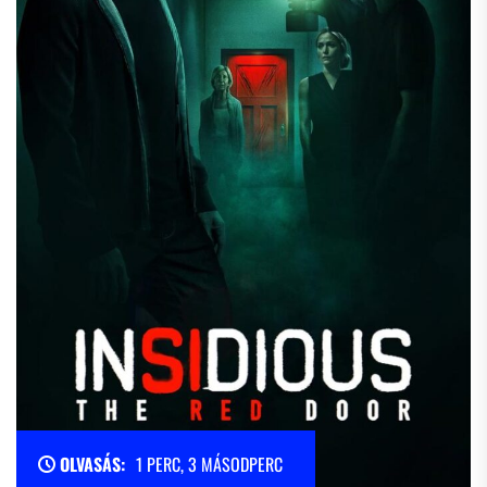
OLVASÁS:
1 PERC, 3 MÁSODPERC