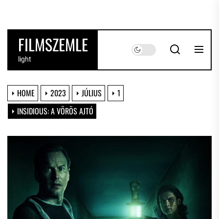
Skip
to
the
FILMSZEMLE
content
light
HOME
2023
JÚLIUS
1
INSIDIOUS: A VÖRÖS AJTÓ