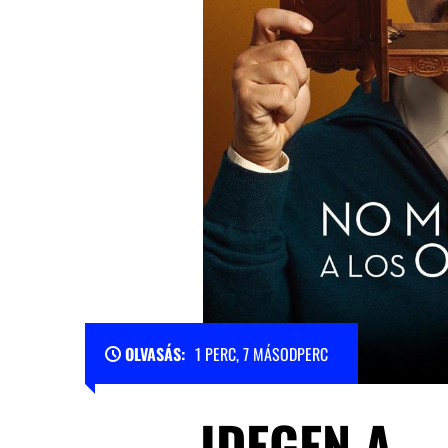
OLVASÁS:
1 PERC, 7 MÁSODPERC
IDEGEN A