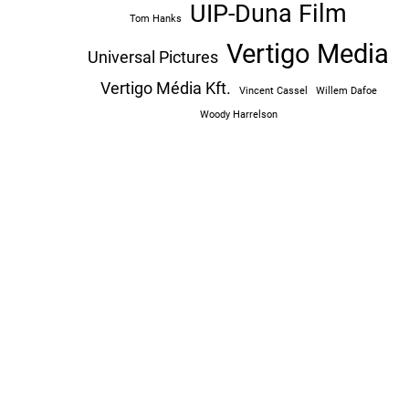
UIP-Duna Film
Tom Hanks
Vertigo Media
Universal Pictures
Vertigo Média Kft.
Vincent Cassel
Willem Dafoe
Woody Harrelson