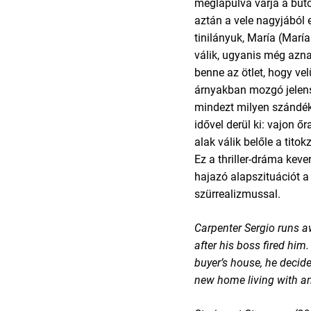
meglapulva várja a búto
aztán a vele nagyjából
tinilányuk, María (Marí
válik, ugyanis még az
benne az ötlet, hogy vel
árnyakban mozgó jelen
mindezt milyen szándék
idővel derül ki: vajon ő
alak válik belőle a tit
Ez a thriller-dráma keve
hajazó alapszituációt a
szürrealizmussal.
Carpenter Sergio runs a
after his boss fired him.
buyer’s house, he decides
new home living with a