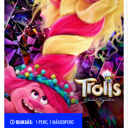
OLVASÁS:
1 PERC, 1 MÁSODPERC