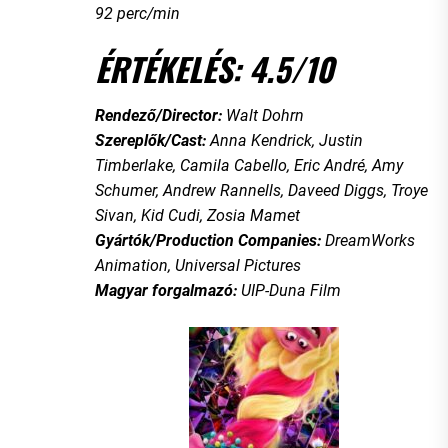
92 perc/min
ÉRTÉKELÉS: 4.5/10
Rendező/Director:
Walt Dohrn
Szereplők/Cast:
Anna Kendrick, Justin
Timberlake, Camila Cabello, Eric André, Amy
Schumer, Andrew Rannells, Daveed Diggs, Troye
Sivan, Kid Cudi, Zosia Mamet
Gyártók/Production Companies:
DreamWorks
Animation, Universal Pictures
Magyar forgalmazó:
UIP-Duna Film