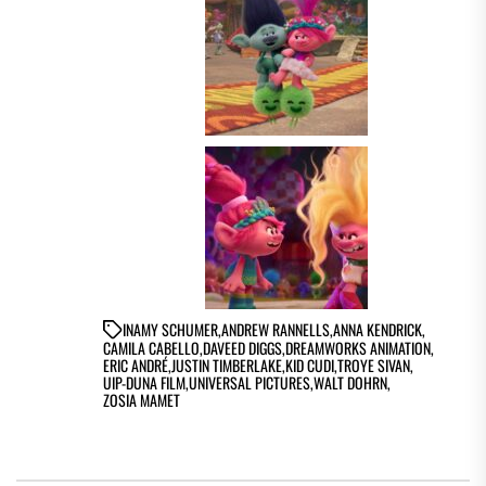
IN
AMY SCHUMER
,
ANDREW RANNELLS
,
ANNA KENDRICK
,
CAMILA CABELLO
,
DAVEED DIGGS
,
DREAMWORKS ANIMATION
,
ERIC ANDRÉ
,
JUSTIN TIMBERLAKE
,
KID CUDI
,
TROYE SIVAN
,
UIP-DUNA FILM
,
UNIVERSAL PICTURES
,
WALT DOHRN
,
ZOSIA MAMET