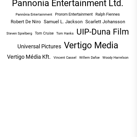
Pannonia Entertainment Ltd.
Prorom Entertainment
Ralph Fiennes
Pannónia Entertainment
Robert De Niro
Samuel L. Jackson
Scarlett Johansson
UIP-Duna Film
Tom Cruise
Tom Hanks
Steven Spielberg
Vertigo Media
Universal Pictures
Vertigo Média Kft.
Vincent Cassel
Willem Dafoe
Woody Harrelson