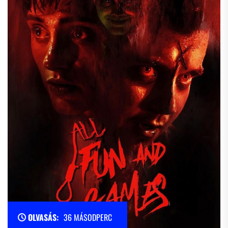
OLVASÁS:
36 MÁSODPERC