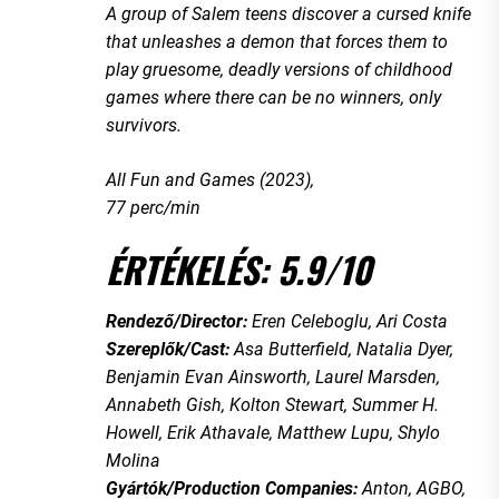
A group of Salem teens discover a cursed knife
that unleashes a demon that forces them to
play gruesome, deadly versions of childhood
games where there can be no winners, only
survivors.
All Fun and Games (2023),
77 perc/min
ÉRTÉKELÉS: 5.9/10
Rendező/Director:
Eren Celeboglu, Ari Costa
Szereplők/Cast:
Asa Butterfield, Natalia Dyer,
Benjamin Evan Ainsworth, Laurel Marsden,
Annabeth Gish, Kolton Stewart, Summer H.
Howell, Erik Athavale, Matthew Lupu, Shylo
Molina
Gyártók/Production Companies:
Anton, AGBO,