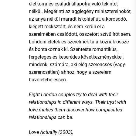
életkorra és családi állapotra való tekintet
nélkül. Megérinti az agglegény miniszterelnököt,
az anya nélkül maradt iskolásfiút, a korosodó,
kiégett rocksztárt, és nem kerüli el a
szerelmében csalódott, összetört szívű írót sem.
Londoni életek és szerelmek találkoznak össze
és bontakoznak ki. Szenteste romantikus,
fergeteges és keserédes következményekkel,
mindenki számára, aki elég szerencsés (vagy
szerencsétlen) ahhoz, hogy a szerelem
bűvöletébe essen.
Eight London couples try to deal with their
relationships in different ways. Their tryst with
love makes them discover how complicated
relationships can be.
Love Actually (2003),