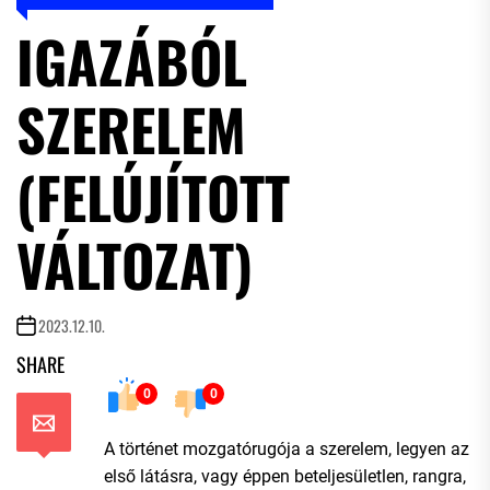
IGAZÁBÓL
SZERELEM
(FELÚJÍTOTT
VÁLTOZAT)
2023.12.10.
SHARE
0
0
A történet mozgatórugója a szerelem, legyen az
első látásra, vagy éppen beteljesületlen, rangra,