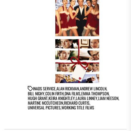
IN
ADS SERVICE
,
ALAN RICKMAN
,
ANDREW LINCOLN
,
BILL NIGHY
,
COLIN FIRTH
,
DNA FILMS
,
EMMA THOMPSON
,
HUGH GRANT
,
KEIRA KNIGHTLEY
,
LAURA LINNEY
,
LIAM NEESON
,
MARTINE MCCUTCHEON
,
RICHARD CURTIS
,
UNIVERSAL PICTURES
,
WORKING TITLE FILMS