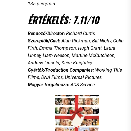
135 perc/min
ÉRTÉKELÉS: 7.11/10
Rendező/Director:
Richard Curtis
Szereplők/Cast:
Alan Rickman, Bill Nighy, Colin
Firth, Emma Thompson, Hugh Grant, Laura
Linney, Liam Neeson, Martine McCutcheon,
Andrew Lincoln, Keira Knightley
Gyártók/Production Companies:
Working Title
Films, DNA Films, Universal Pictures
Magyar forgalmazó:
ADS Service