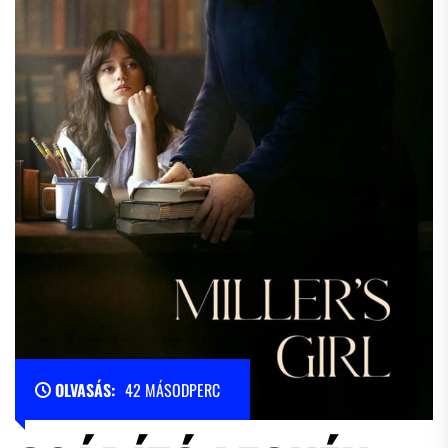
OLVASÁS:
42 MÁSODPERC