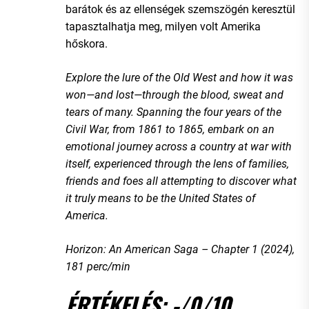
barátok és az ellenségek szemszögén keresztül
tapasztalhatja meg, milyen volt Amerika
hőskora.
Explore the lure of the Old West and how it was
won—and lost—through the blood, sweat and
tears of many. Spanning the four years of the
Civil War, from 1861 to 1865, embark on an
emotional journey across a country at war with
itself, experienced through the lens of families,
friends and foes all attempting to discover what
it truly means to be the United States of
America.
Horizon: An American Saga – Chapter 1 (2024),
181 perc/min
ÉRTÉKELÉS: -/0/10