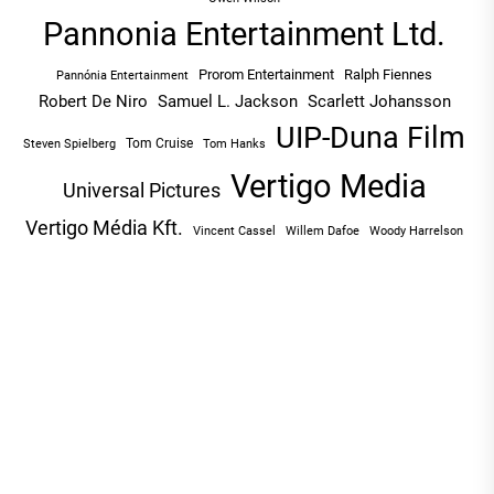
Pannonia Entertainment Ltd.
Prorom Entertainment
Ralph Fiennes
Pannónia Entertainment
Robert De Niro
Samuel L. Jackson
Scarlett Johansson
UIP-Duna Film
Tom Cruise
Tom Hanks
Steven Spielberg
Vertigo Media
Universal Pictures
Vertigo Média Kft.
Vincent Cassel
Willem Dafoe
Woody Harrelson