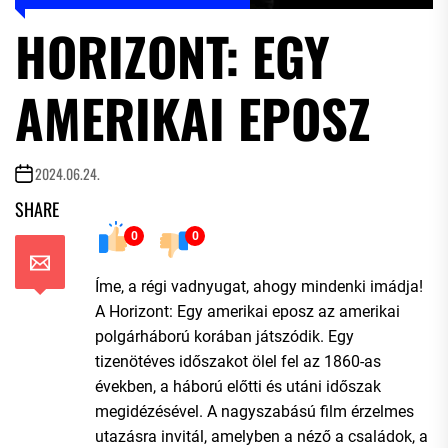
HORIZONT: EGY
AMERIKAI EPOSZ
2024.06.24.
SHARE
0
0
Íme, a régi vadnyugat, ahogy mindenki imádja!
A Horizont: Egy amerikai eposz az amerikai
polgárháború korában játszódik. Egy
tizenötéves időszakot ölel fel az 1860-as
években, a háború előtti és utáni időszak
megidézésével. A nagyszabású film érzelmes
utazásra invitál, amelyben a néző a családok, a