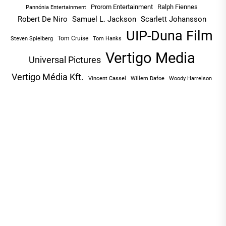
Prorom Entertainment
Ralph Fiennes
Pannónia Entertainment
Robert De Niro
Samuel L. Jackson
Scarlett Johansson
UIP-Duna Film
Tom Cruise
Tom Hanks
Steven Spielberg
Vertigo Media
Universal Pictures
Vertigo Média Kft.
Vincent Cassel
Willem Dafoe
Woody Harrelson