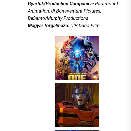
Gyártók/Production Companies:
Paramount
Animation, di Bonaventura Pictures,
DeSanto/Murphy Productions
Magyar forgalmazó:
UIP-Duna Film