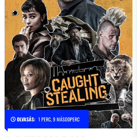
OLVASÁS:
1 PERC, 9 MÁSODPERC