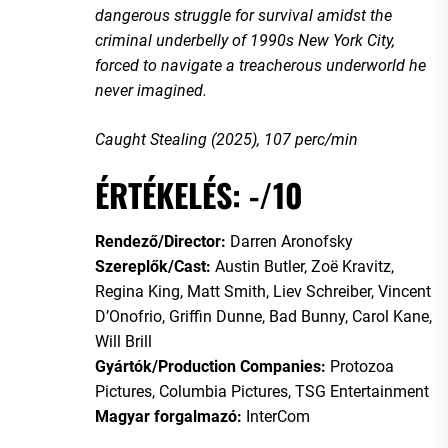
dangerous struggle for survival amidst the
criminal underbelly of 1990s New York City,
forced to navigate a treacherous underworld he
never imagined.
Caught Stealing (2025), 107 perc/min
ÉRTÉKELÉS: -/10
Rendező/Director:
Darren Aronofsky
Szereplők/Cast:
Austin Butler, Zoë Kravitz,
Regina King, Matt Smith, Liev Schreiber, Vincent
D’Onofrio, Griffin Dunne, Bad Bunny, Carol Kane,
Will Brill
Gyártók/Production Companies:
Protozoa
Pictures, Columbia Pictures, TSG Entertainment
Magyar forgalmazó:
InterCom