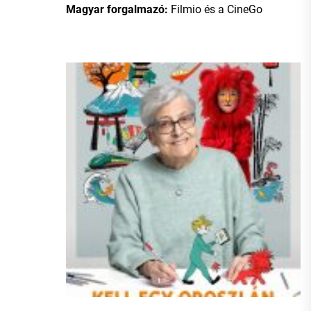
Magyar forgalmazó:
Filmio és a CineGo