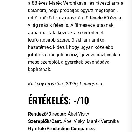
a 88 éves Marék Veronikával, és ráveszi arra a
kalandra, hogy próbálják együtt megfejteni,
mitől működik az oroszlán története 60 éve a
világ másik felén is. A filmesek elutaznak
Japánba, találkoznak a sikertörténet
legfontosabb szereplőivel, ám amikor
hazatérnek, kiderül, hogy ugyan közelebb
jutottak a megoldáshoz, igazi választ csak a
mese szereplői, a gyerekek bevonásával
kaphatnak.
Kell egy oroszlán (2025), 0 perc/min
ÉRTÉKELÉS: -/10
Rendező/Director:
Ábel Visky
Szereplők/Cast:
Ábel Visky, Marék Veronika
Gyártók/Production Companies: