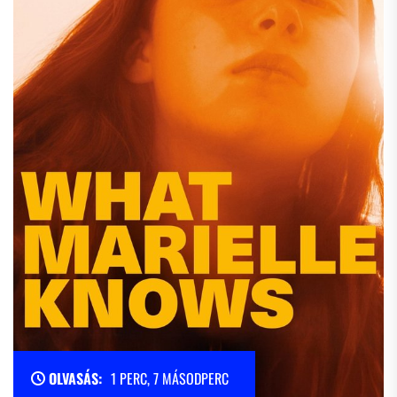
OLVASÁS:
1 PERC, 7 MÁSODPERC