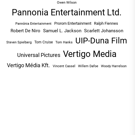
Owen Wilson
Pannonia Entertainment Ltd.
Prorom Entertainment
Ralph Fiennes
Pannónia Entertainment
Robert De Niro
Samuel L. Jackson
Scarlett Johansson
UIP-Duna Film
Tom Cruise
Tom Hanks
Steven Spielberg
Vertigo Media
Universal Pictures
Vertigo Média Kft.
Vincent Cassel
Willem Dafoe
Woody Harrelson