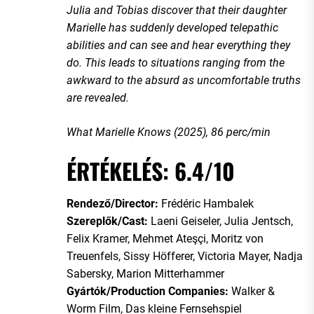
Julia and Tobias discover that their daughter
Marielle has suddenly developed telepathic
abilities and can see and hear everything they
do. This leads to situations ranging from the
awkward to the absurd as uncomfortable truths
are revealed.
What Marielle Knows (2025), 86 perc/min
ÉRTÉKELÉS: 6.4/10
Rendező/Director:
Frédéric Hambalek
Szereplők/Cast:
Laeni Geiseler, Julia Jentsch,
Felix Kramer, Mehmet Ateşçi, Moritz von
Treuenfels, Sissy Höfferer, Victoria Mayer, Nadja
Sabersky, Marion Mitterhammer
Gyártók/Production Companies:
Walker &
Worm Film, Das kleine Fernsehspiel