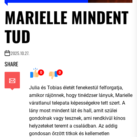
MARIELLE MINDENT
TUD
2025.10.27.
SHARE
0
0
Julia és Tobias életét fenekestül felforgatja,
amikor rájönnek, hogy tinédzser lányuk, Marielle
váratlanul telepata képességekre tett szert. A
lány most mindent lát és hall, amit szülei
gondolnak vagy tesznek, ami rendkívül kínos
helyzeteket teremt a családban. Az addig
gondosan őrzött titkok és kellemetlen