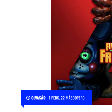
OLVASÁS:
1 PERC, 22 MÁSODPERC