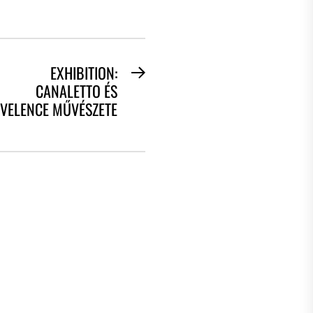
EXHIBITION:
Next
CANALETTO ÉS
post:
VELENCE MŰVÉSZETE