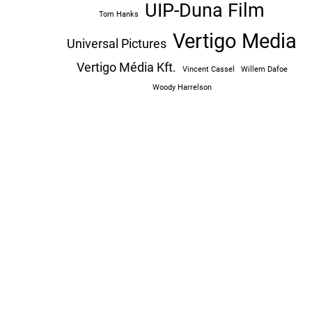
UIP-Duna Film
Tom Hanks
Vertigo Media
Universal Pictures
Vertigo Média Kft.
Vincent Cassel
Willem Dafoe
Woody Harrelson